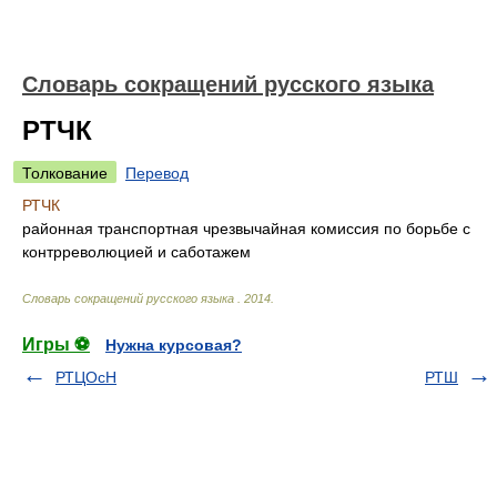
Словарь сокращений русского языка
РТЧК
Толкование
Перевод
РТЧК
районная транспортная чрезвычайная комиссия по борьбе с
контрреволюцией и саботажем
Словарь сокращений русского языка
.
2014
.
Игры ⚽
Нужна курсовая?
РТЦОсН
РТШ