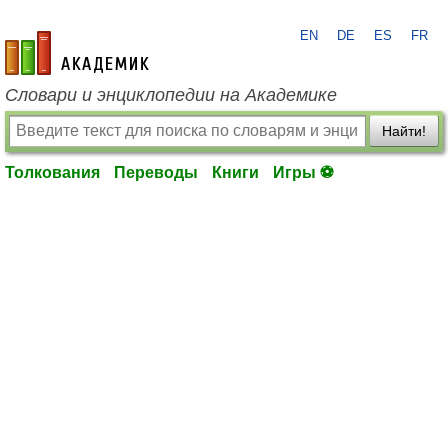
EN
DE
ES
FR
academic.ru
Словари и энциклопедии на Академике
Найти!
Толкования
Переводы
Книги
Игры ⚽