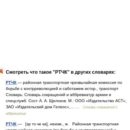
Смотреть что такое "РТЧК" в других словарях:
РТЧК
— районная транспортная чрезвычайная комиссия по
борьбе с контрреволюцией и саботажем истор., транспорт
Словарь: Словарь сокращений и аббревиатур армии и
спецслужб. Сост. А. А. Щелоков. М.: ООО «Издательство АСТ»,
ЗАО «Издательский дом Гелеос»,… …
Словарь сокращений и
аббревиатур
РТЧК
— [эр тэ че ка], неизм., ж. Районная транспортная